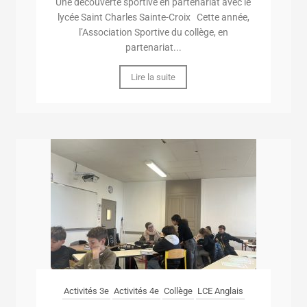
Une découverte sportive en partenariat avec le
lycée Saint Charles Sainte-Croix Cette année,
l’Association Sportive du collège, en
partenariat...
Lire la suite
Activités 3e
Activités 4e
Collège
LCE Anglais