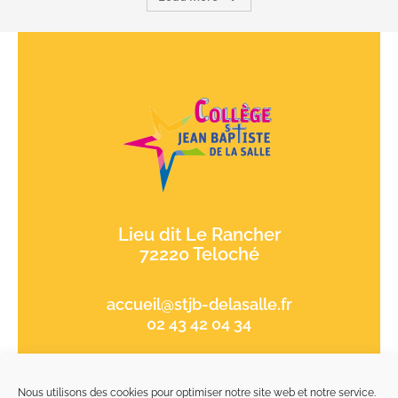
Lieu dit Le Rancher
72220 Teloché
accueil@stjb-delasalle.fr
02 43 42 04 34
Nous utilisons des cookies pour optimiser notre site web et notre service.