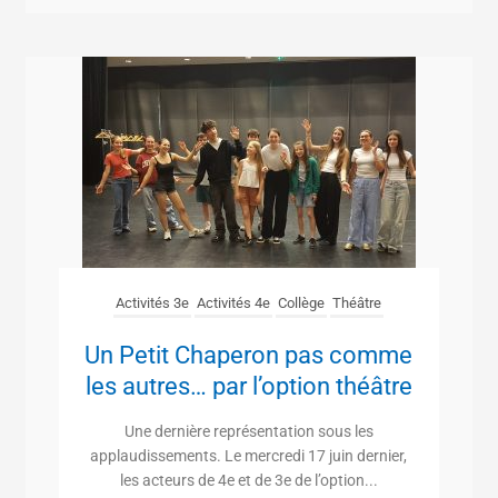
Activités 3e
Activités 4e
Collège
Théâtre
Un Petit Chaperon pas comme
les autres… par l’option théâtre
Une dernière représentation sous les
applaudissements. Le mercredi 17 juin dernier,
les acteurs de 4e et de 3e de l’option...