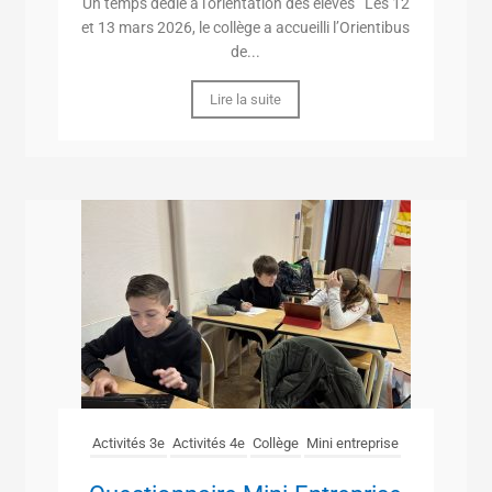
Un temps dédié à l’orientation des élèves Les 12
et 13 mars 2026, le collège a accueilli l’Orientibus
de...
Lire la suite
Activités 3e
Activités 4e
Collège
Mini entreprise